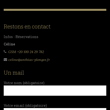
Restons en contact
Infos - Réservations
Céline
GSM +20 100 24 29 782
celine@anthias-plongee.fr
Un mail
Votre nom (obligatoire)
Votre email (obligatoire)