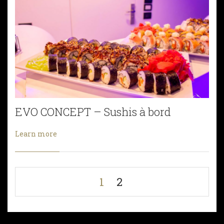
EVO CONCEPT – Sushis à bord
Learn more
1
2