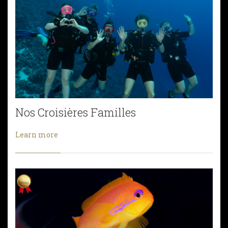
Nos Croisières Familles
Learn more