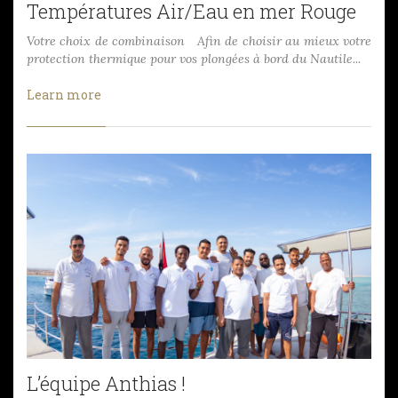
Températures Air/Eau en mer Rouge
Votre choix de combinaison Afin de choisir au mieux votre
protection thermique pour vos plongées à bord du Nautile...
Learn more
L’équipe Anthias !