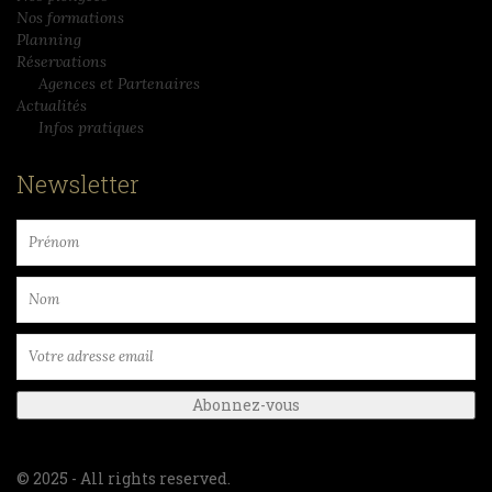
Nos formations
Planning
Réservations
Agences et Partenaires
Actualités
Infos pratiques
Newsletter
© 2025 - All rights reserved.