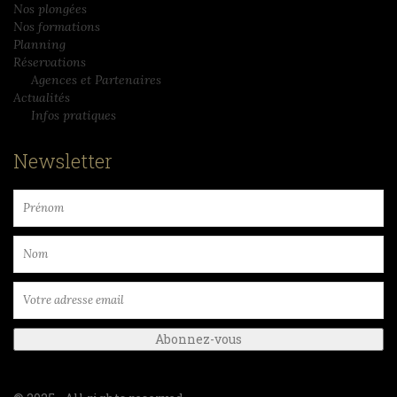
Nos plongées
Nos formations
Planning
Réservations
Agences et Partenaires
Actualités
Infos pratiques
Newsletter