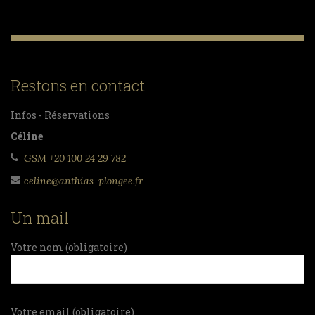
Restons en contact
Infos - Réservations
Céline
GSM +20 100 24 29 782
celine@anthias-plongee.fr
Un mail
Votre nom (obligatoire)
Votre email (obligatoire)