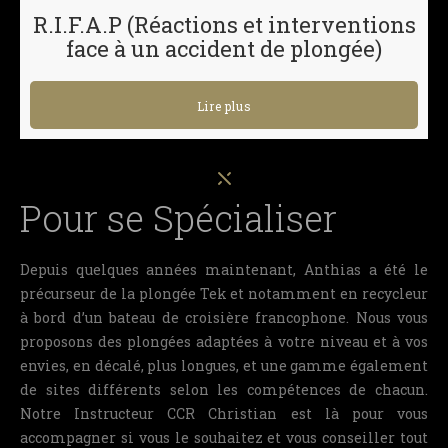
R.I.F.A.P (Réactions et interventions
face à un accident de plongée)
Lire plus
Pour se Spécialiser
Depuis quelques années maintenant, Anthias a été le
précurseur de la plongée Tek et notamment en recycleur
à bord d’un bateau de croisière francophone. Nous vous
proposons des plongées adaptées à votre niveau et à vos
envies, en décalé, plus longues, et une gamme également
de sites différents selon les compétences de chacun.
Notre Instructeur CCR Christian est là pour vous
accompagner si vous le souhaitez et vous conseiller tout