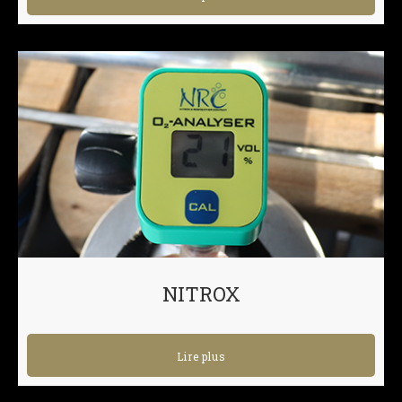
NITROX
Lire plus