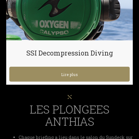
SSI Decompression Diving
Lire plus
LES PLONGEES
ANTHIAS
Chaque briefing a lieu dans le salon du Sundeck sur