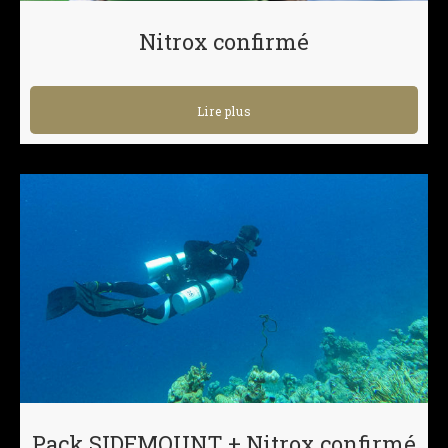
Nitrox confirmé
Lire plus
Pack SIDEMOUNT + Nitrox confirmé