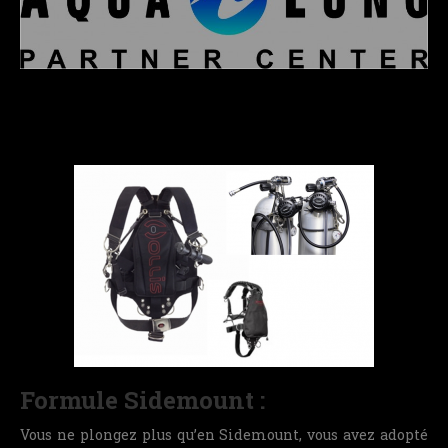
Formule Sidemount :
Vous ne plongez plus qu’en Sidemount, vous avez adopté