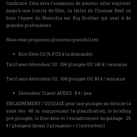
Confirmé. Cela sera l’occassion de pouvoir aller explorer
jusqu’à une limite de-55m, la faille de Thomas Reef ou
bien l’épave du Numidia sur Big Brother qui sont à de
grandes profondeurs.
Nous vous proposons plusieurs possibilités :
Bloc Déco O2 (% d’O2 à la demande)
Tarif avec détendeur O2 : 15€/plongée OU 140 € / semaine
Tarif sans détendeur O2 : 10€/plongée OU 80 € / semaine
Détendeur Travel APEKS : 8 € / jour
ENCADREMENT / GUIDAGE pour une plongée au-delà de la
zone des -40 m comprenant la planification, le briefing
pré-plongée, le bloc déco et l’encadrement ou guidage : 25
€ / plongeur (maxi 3 plongeurs + l’instructeur)