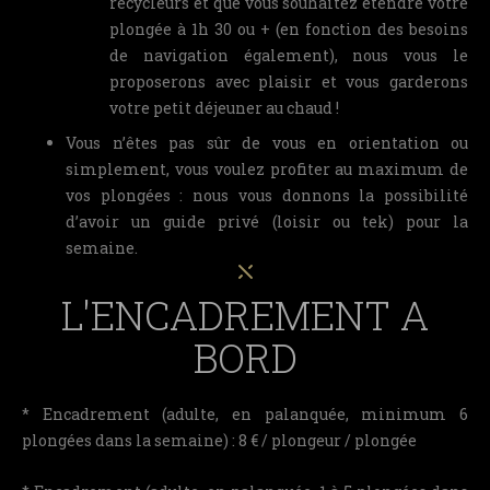
recycleurs et que vous souhaitez étendre votre
plongée à 1h 30 ou + (en fonction des besoins
de navigation également), nous vous le
proposerons avec plaisir et vous garderons
votre petit déjeuner au chaud !
Vous n’êtes pas sûr de vous en orientation ou
simplement, vous voulez profiter au maximum de
vos plongées : nous vous donnons la possibilité
d’avoir un guide privé (loisir ou tek) pour la
semaine.
L'ENCADREMENT A
BORD
* Encadrement (adulte, en palanquée, minimum 6
plongées dans la semaine) : 8 € / plongeur / plongée