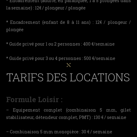
* Encadrement (adulte, en palanquée, 1 à 5 plongées dans
la semaine) : 12€ / plongeur / plongée
* Encadrement (enfant de 8 à 11 ans) : 12€ / plongeur /
plongée
* Guide privé pour 1 ou 2 personnes : 400 €/semaine
* Guide privé pour 3 ou 4 personnes : 500 €/semaine
TARIFS DES LOCATIONS
Formule Loisir :
– Equipement complet (combinaison 5 mm, gilet
stabilisateur, détendeur complet, PMT) : 130 € / semaine
– Combinaison 5 mm monopièce : 30 € / semaine