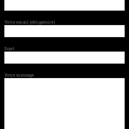
Votre nom (obligatoire)
Votre email (obligatoire)
Sujet
Votre message