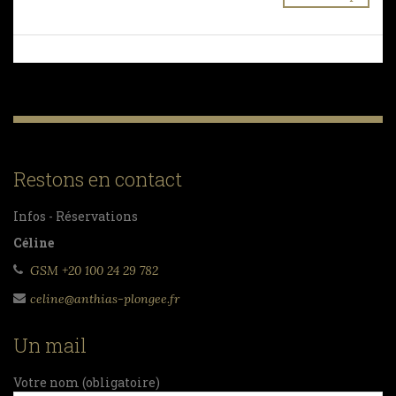
Back to top
Restons en contact
Infos - Réservations
Céline
GSM +20 100 24 29 782
celine@anthias-plongee.fr
Un mail