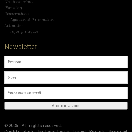
Nos formations
Planning
Réservations
Agences et Partenaires
Actualités
Infos pratiques
Newsletter
© 2025 - All rights reserved.
Crédits photo: Barbara Leroy, Lionel Pozzoli, Rémo et