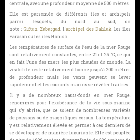
centrale, avec une profondeur moyenne de 500 mètres.
Elle est parsemée de différents îles et archipels
parmi lesquels, du nord au sud, on
note :
Giftun
,
Zabargad
, l’
archipel des Dahlak
, les îles
Farasan ou les îles Hanish.
Les températures de surface de l’eau de la mer Rouge
sont relativement constantes, entre 21 et 25 °C, ce qui
en fait l’une des mers les plus chaudes du monde. La
visibilité reste relativement bonne jusqu’à 200 mètres
de profondeur mais les vents peuvent se lever
rapidement et les courants marins se révéler traîtres.
Il y a de nombreux hauts-fonds en mer Rouge,
renommés pour l’exubérance de la vie sous-marine
qui s’y abrite, que ce soient de nombreuses variétés
de poissons ou de magnifiques coraux. La température
y est relativement élevée et permet à ces derniers de
se développer de manière luxuriante. Elle est peuplée