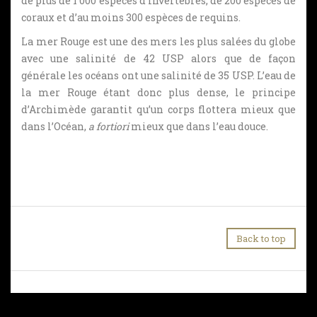
de plus de 1 000 espèces d’invertébrés, de 200 espèces de
coraux et d’au moins 300 espèces de requins.
La mer Rouge est une des mers les plus salées du globe
avec une salinité de 42 USP alors que de façon
générale les océans ont une salinité de 35 USP. L’eau de
la mer Rouge étant donc plus dense, le principe
d’Archimède garantit qu’un corps flottera mieux que
dans l’Océan,
a fortiori
mieux que dans l’eau douce.
Back to top