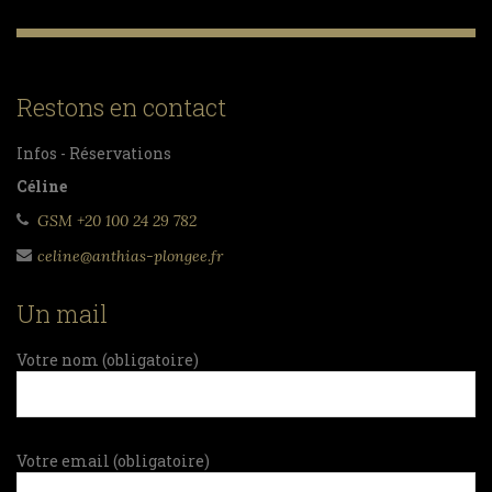
Restons en contact
Infos - Réservations
Céline
GSM +20 100 24 29 782
celine@anthias-plongee.fr
Un mail
Votre nom (obligatoire)
Votre email (obligatoire)