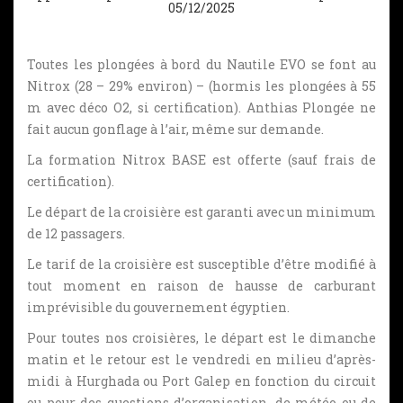
05/12/2025
Toutes les plongées à bord du Nautile EVO se font au
Nitrox (28 – 29% environ) – (hormis les plongées à 55
m avec déco O2, si certification). Anthias Plongée ne
fait aucun gonflage à l’air, même sur demande.
La formation Nitrox BASE est offerte (sauf frais de
certification).
Le départ de la croisière est garanti avec un minimum
de 12 passagers.
Le tarif de la croisière est susceptible d’être modifié à
tout moment en raison de hausse de carburant
imprévisible du gouvernement égyptien.
Pour toutes nos croisières, le départ est le dimanche
matin et le retour est le vendredi en milieu d’après-
midi à Hurghada ou Port Galep en fonction du circuit
ou pour des questions d’organisation, de météo ou de