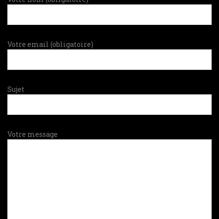
Votre email (obligatoire)
Sujet
Votre message