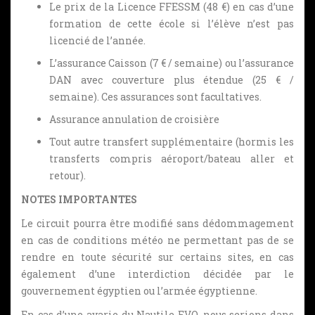
Le prix de la Licence FFESSM (48 €) en cas d’une
formation de cette école si l’élève n’est pas
licencié de l’année.
L’assurance Caisson (7 € / semaine) ou l’assurance
DAN avec couverture plus étendue (25 € /
semaine). Ces assurances sont facultatives.
Assurance annulation de croisière
Tout autre transfert supplémentaire (hormis les
transferts compris aéroport/bateau aller et
retour).
NOTES IMPORTANTES
Le circuit pourra être modifié sans dédommagement
en cas de conditions météo ne permettant pas de se
rendre en toute sécurité sur certains sites, en cas
également d’une interdiction décidée par le
gouvernement égyptien ou l’armée égyptienne.
En cas d’une avarie du Nautile EVO, nous serions dans