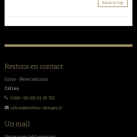
Back to top
Restons en contact
Infos - Réservations
Céline
GSM +20 100 24 29 782
celine@anthias-plongee.fr
Un mail
Votre nom (obligatoire)