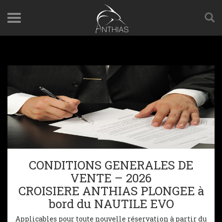
CONDITIONS GENERALES DE
VENTE – 2026
CROISIERE ANTHIAS PLONGEE à
bord du NAUTILE EVO
Applicables pour toute nouvelle réservation à partir du