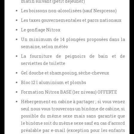
matin suivant (petit déjeuner)
Les boissons non-alcoolisées (sauf Nespresso)
Les taxes gouvernementales et parcs nationaux
Le gonflage Nitrox
Un minimum de 14 plongées proposées dans la
semaine, selon météo
La fourniture de peignoirs de bain et de
serviettes de toilette
Gel douche et shampooing, sèche-cheveux
Bloc 12 l aluminium et plombs
Formation Nitrox BASE (1er niveau) OFFERTE
Hébergement en cabine à partager ; si vous venez
seul nous vous trouverons un binôme de cabine, si
possible du même sexe mais sans garantie que
le binôme soit du même sexe sauf en cas d’accord
préalable par e-mail (exception pour les enfants