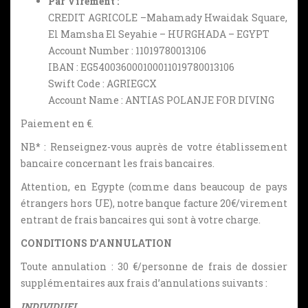
Par Virement :
CREDIT AGRICOLE –Mahamady Hwaidak Square,
El Mamsha El Seyahie – HURGHADA – EGYPT
Account Number : 11019780013106
IBAN : EG540036000100011019780013106
Swift Code : AGRIEGCX
Account Name : ANTIAS POLANJE FOR DIVING
Paiement en €.
NB* : Renseignez-vous auprès de votre établissement
bancaire concernant les frais bancaires.
Attention, en Egypte (comme dans beaucoup de pays
étrangers hors UE), notre banque facture 20€/virement
entrant de frais bancaires qui sont à votre charge.
CONDITIONS D’ANNULATION
Toute annulation : 30 €/personne de frais de dossier
supplémentaires aux frais d’annulations suivants :
INDIVIDUEL