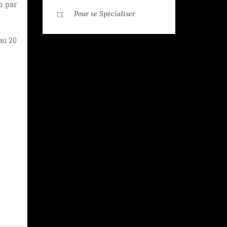
n par
Pour se Spécialiser
au 20