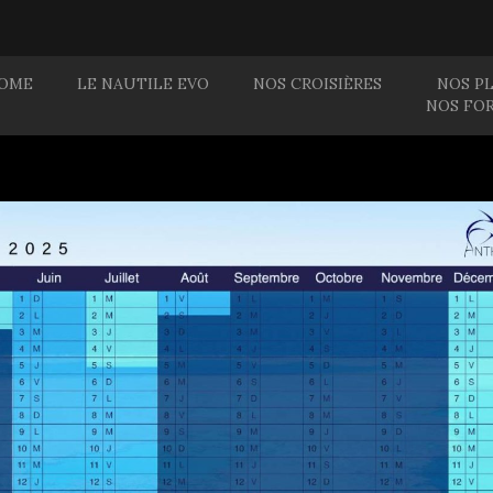
OME
LE NAUTILE EVO
NOS CROISIÈRES
NOS P
NOS FO