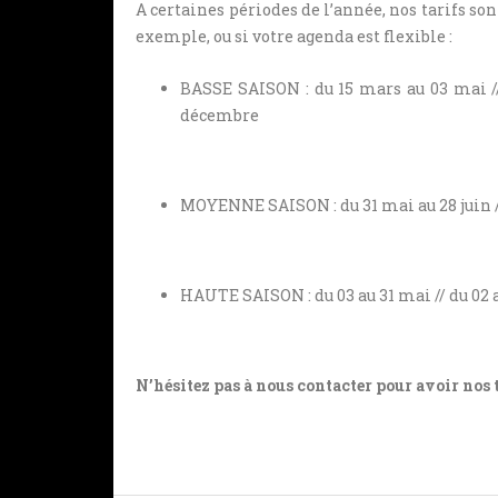
A certaines périodes de l’année, nos tarifs son
exemple, ou si votre agenda est flexible :
BASSE SAISON : du 15 mars au 03 mai // 
décembre
MOYENNE SAISON : du 31 mai au 28 juin // 
HAUTE SAISON : du 03 au 31 mai // du 02 a
N’hésitez pas à nous contacter pour avoir nos 