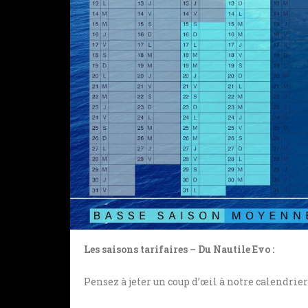
Les saisons tarifaires – Du Nautile Evo :
Pensez à jeter un coup d’œil à notre calendrier