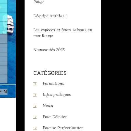
Rouge
L’équipe Anthias !
Les espèces et leurs saisons en
mer Rouge
Nouveautés 2025
CATÉGORIES
Formations
Infos pratiques
News
Pour Débuter
Pour se Perfectionner