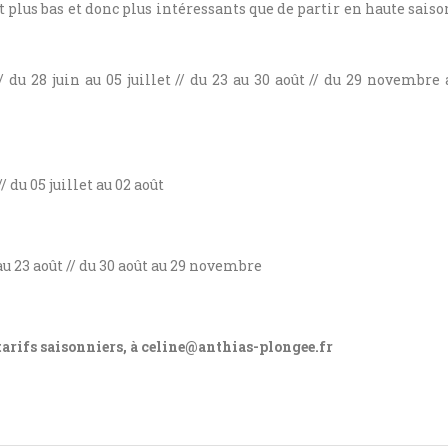
t plus bas et donc plus intéressants que de partir en haute saiso
du 28 juin au 05 juillet // du 23 au 30 août // du 29 novembre 
du 05 juillet au 02 août
u 23 août // du 30 août au 29 novembre
tarifs saisonniers, à celine@anthias-plongee.fr