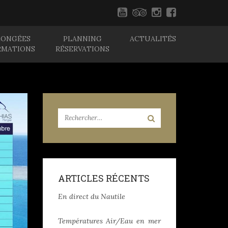
LONGÉES
PLANNING
ACTUALITÉS
RMATIONS
RÉSERVATIONS
ARTICLES RÉCENTS
En direct du Nautile
Températures Air/Eau en mer