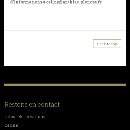
d’informations à celine@anthias-plongee.fr
Back to top
Restons en contact
Infos - Réservations
Céline