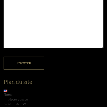
Plan du site
Home
Notre équipe
Le Nautile EVO