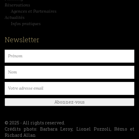
Réservations
Agences et Partenaires
Actualités
Infos pratiques
Newsletter
© 2025 - All rights reserved.
Crédits photo: Barbara Leroy, Lionel Pozzoli, Rémo et
Richard Allan