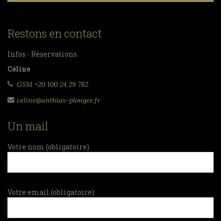
Restons en contact
Infos - Réservations
Céline
GSM +20 100 24 29 782
celine@anthias-plongee.fr
Un mail
Votre nom (obligatoire)
Votre email (obligatoire)