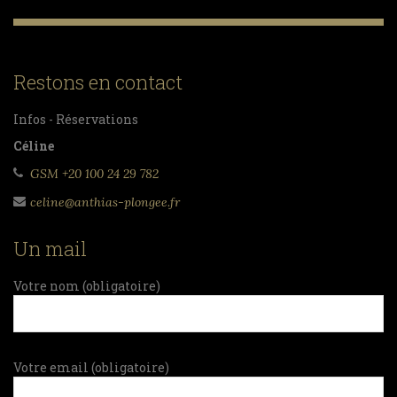
Restons en contact
Infos - Réservations
Céline
GSM +20 100 24 29 782
celine@anthias-plongee.fr
Un mail
Votre nom (obligatoire)
Votre email (obligatoire)