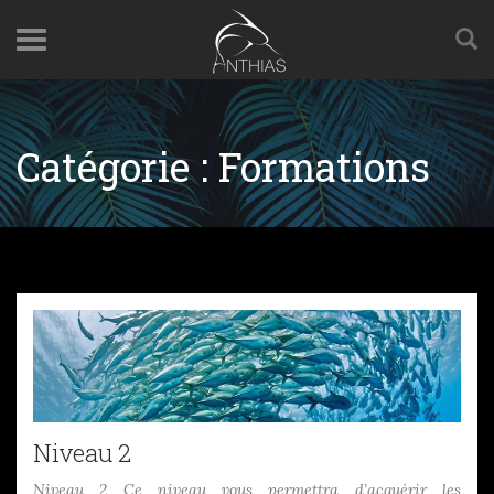
Catégorie :
Formations
Niveau 2
Niveau 2 Ce niveau vous permettra d’acquérir les