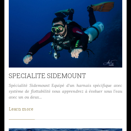
SPECIALITE SIDEMOUNT
Spécialité Sidemount Equipé d’un harnais spécifique avec
système de flottabilité vous apprendrez à évoluer sous l’eau
avec un ou deux...
Learn more