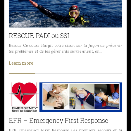
RESCUE PADI ou SSI
Rescue Ce cours élargit votre vison sur la façon de prévenir
les problèmes et de les gérer s’ils surviennent, en...
Learn more
EFR – Emergency First Response
EFR Emergency First Response Les premiers secours et la