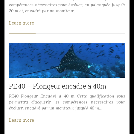
compétences nécessaires pour évoluer, en palanquée jusqu’à
20 m et, encadré par un moniteur,...
Learn more
PE40 – Plongeur encadré à 40m
PE40 Plongeur Encadré à 40 m Cette qualification vous
permettra d’acquérir les compétences nécessaires pour
évoluer, encadré par un moniteur, jusqu’à 40 m...
Learn more