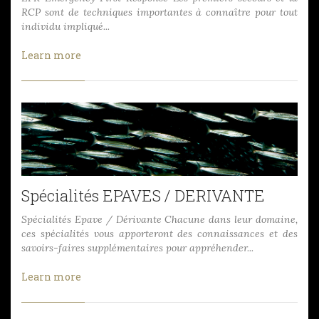
RCP sont de techniques importantes à connaître pour tout
individu impliqué...
Learn more
Spécialités EPAVES / DERIVANTE
Spécialités Epave / Dérivante Chacune dans leur domaine,
ces spécialités vous apporteront des connaissances et des
savoirs-faires supplémentaires pour appréhender...
Learn more