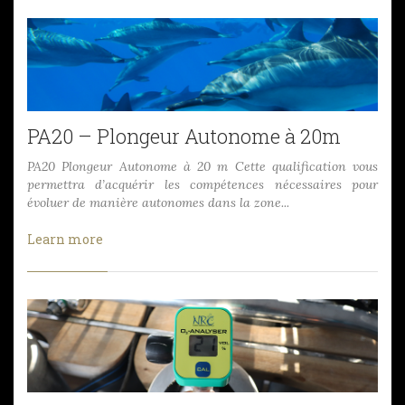
PA20 – Plongeur Autonome à 20m
PA20 Plongeur Autonome à 20 m Cette qualification vous
permettra d’acquérir les compétences nécessaires pour
évoluer de manière autonomes dans la zone...
Learn more