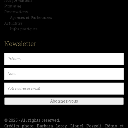
Nos formations
Planning
Réservations
Agences et Partenaires
Actualités
Infos pratiques
Newsletter
© 2025 - All rights reserved.
Crédits photo: Barbara Leroy, Lionel Pozzoli, Rémo et