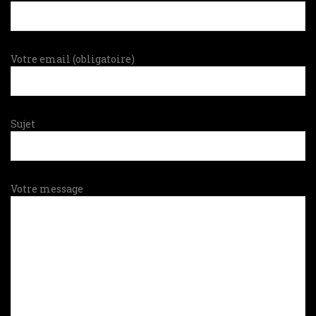
Votre email (obligatoire)
Sujet
Votre message