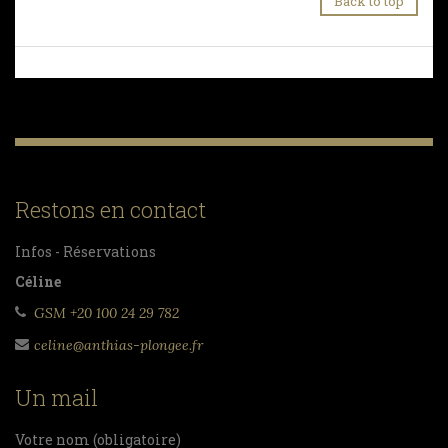
Back to top
Restons en contact
Infos - Réservations
Céline
GSM +20 100 24 29 782
celine@anthias-plongee.fr
Un mail
Votre nom (obligatoire)