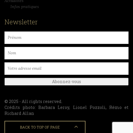
Actualités
Infos pratiques
Newsletter
© 2025 - All rights reserved.
Crédits photo: Barbara Leroy, Lionel Pozzoli, Rémo et
Richard Allan
BACK TO TOP OF PAGE