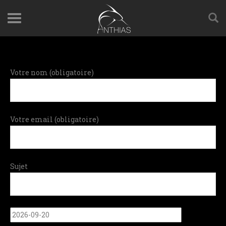
Votre nom (obligatoire)
Votre email (obligatoire)
Sujet