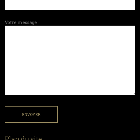
Votre message
Plan du site