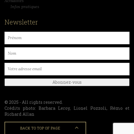
Actualités
Infos pratiques
Newsletter
© 2025 - All rights reserved.
Crédits photo: Barbara Leroy, Lionel Pozzoli, Rémo et
Richard Allan
BACK TO TOP OF PAGE