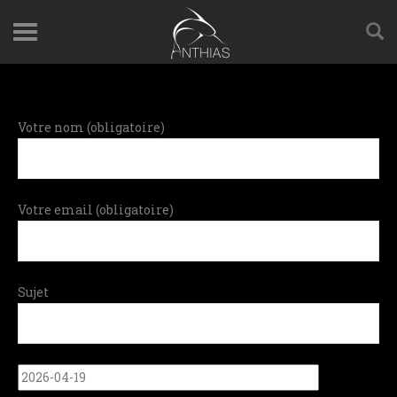
Votre nom (obligatoire)
Votre email (obligatoire)
Sujet