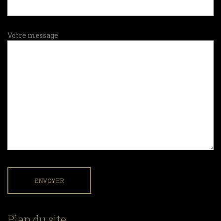
Votre message
Plan du site