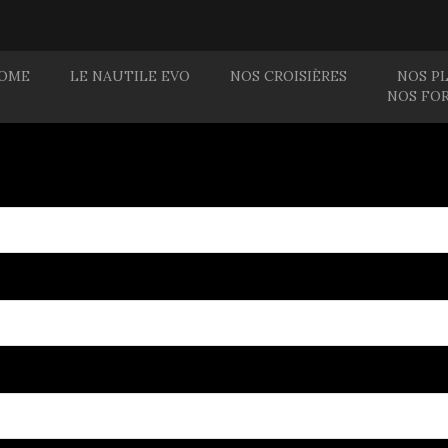
OME
LE NAUTILE EVO
NOS CROISIÈRES
NOS P
NOS FO