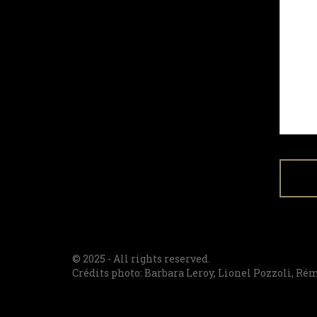
© 2025 - All rights reserved.
Crédits photo: Barbara Leroy, Lionel Pozzoli, Ré