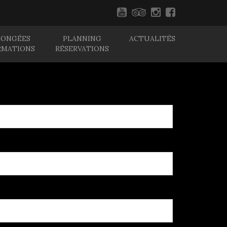
LONGÉES
PLANNING
ACTUALITÉS
RMATIONS
RÉSERVATIONS