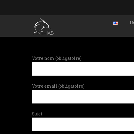
H
Votre nom (obligatoire)
Votre email (obligatoire)
Sujet